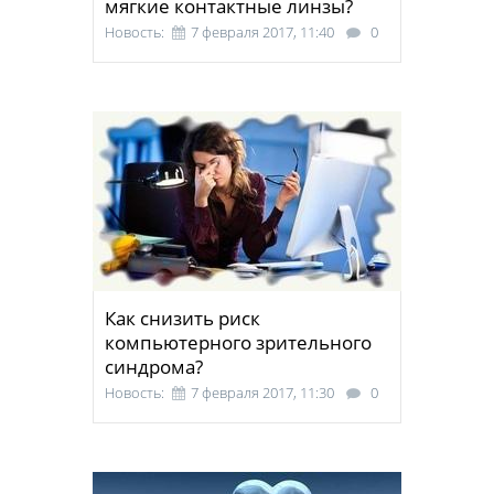
мягкие контактные линзы?
Новость:
7 февраля 2017, 11:40
0
Как снизить риск
компьютерного зрительного
синдрома?
Новость:
7 февраля 2017, 11:30
0