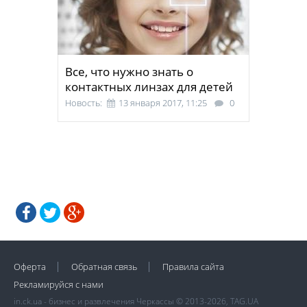
Все, что нужно знать о
контактных линзах для детей
Новость:
13 января 2017, 11:25
0
Оферта
Обратная связь
Правила сайта
Рекламируйся с нами
in.ck.ua - бизнес и развлечения Черкассы © 2013-2026, TAG.UA