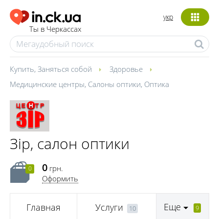
укр
Ты в Черкассах
Купить
,
Заняться собой
Здоровье
Медицинские центры
,
Салоны оптики
,
Оптика
Зір, салон оптики
0
грн.
0
Оформить
Еще
Главная
Услуги
9
10