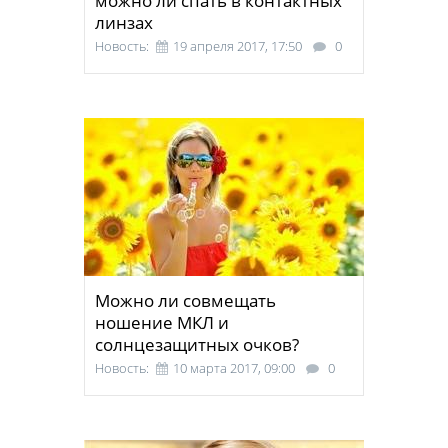
можно ли спать в контактных
линзах
Новость:
19 апреля 2017, 17:50
0
Можно ли совмещать
ношение МКЛ и
солнцезащитных очков?
Новость:
10 марта 2017, 09:00
0