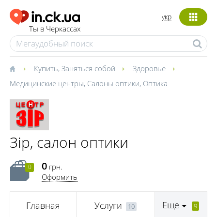
укр
Ты в Черкассах
Купить
,
Заняться собой
Здоровье
Медицинские центры
,
Салоны оптики
,
Оптика
Зір, салон оптики
0
грн.
0
Оформить
Еще
Главная
Услуги
9
10