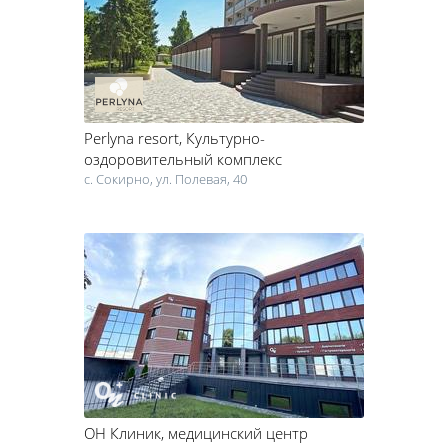
Perlyna resort
, Культурно-
оздоровительный комплекс
с. Сокирно, ул. Полевая, 40
ОН Клиник
, медицинский центр