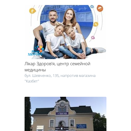
Лікар Здоров'я
, центр семейной
медицины
бул. Шевченко, 135, напротив магазина
"Казбет"