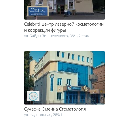
Celebriti
, центр лазерной косметологии
и коррекции фигуры
ул. Байды Вишневецкого, 36/1, 2 этаж
Сучасна Сімейна Стоматологія
ул. Надпольная, 289/1