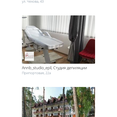
ул. Чехова, 43
Annb_studio_epil
, Студия депиляции
Припортовая, 22а