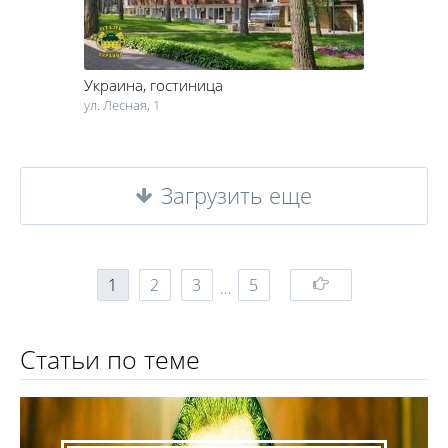
Украина
, гостиница
ул. Лесная, 1
Загрузить еще
1
2
3
5
…
Статьи по теме