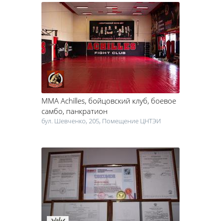
MMA Achilles
, бойцовский клуб, боевое
самбо, панкратион
бул. Шевченко, 205, Помещение ЦНТЭИ