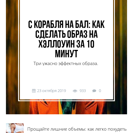
С корабля на бал: как
сделать образ на
Хэллоуин за 10
минут
Три ужасно эффектных образа.
23 октября 2019
933
0
Прощайте лишние объемы: как легко похудеть