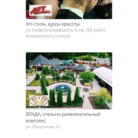
Art-стиль
, курсы красоты
ул. Байды Вишневецкого, 6, оф. 106, район
музыкального училища
ВЛАДА
, отельно-развлекательный
комплекс
ул. Оборонная, 13