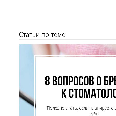
Статьи по теме
8 вопросов о б
к стоматол
Полезно знать, если планируете
зубы.