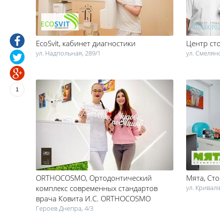
EcoSvit
, кабинет диагностики
Центр ст
ул. Надпольная, 289/1
ул. Смелянс
1
ORTHOCOSMO
, Ортодонтический
Мята
, Ст
комплекс современных стандартов
ул. Кривалі
врача Ковита И.С. ORTHOCOSMO
Героев Днепра, 4/3