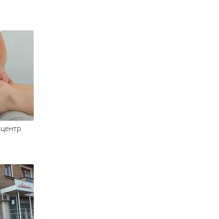
 центр