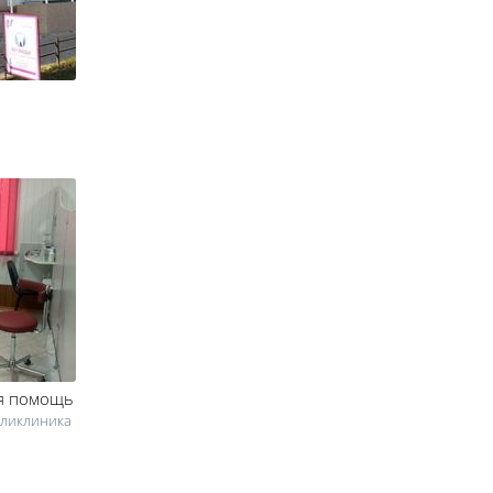
ая помощь
Поликлиника