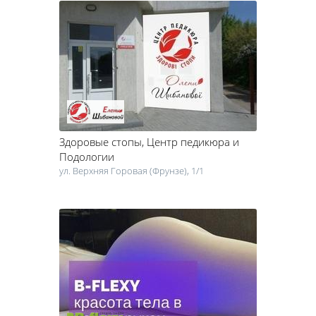
Здоровые стопы
, Центр педикюра и
Подологии
ул. Верхняя Горовая (Фрунзе), 1/1