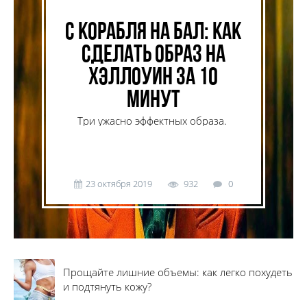
С корабля на бал: как
сделать образ на
Хэллоуин за 10
минут
Три ужасно эффектных образа.
23 октября 2019
932
0
Прощайте лишние объемы: как легко похудеть
и подтянуть кожу?