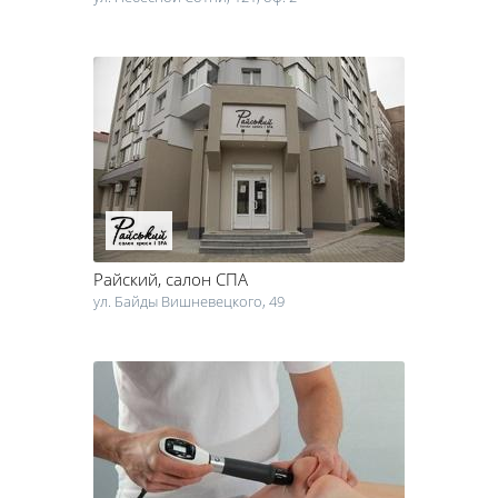
Райский
, салон СПА
ул. Байды Вишневецкого, 49