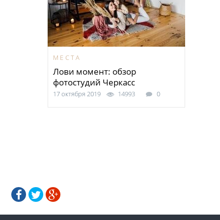
МЕСТА
Лови момент: обзор
фотостудий Черкасс
17 октября 2019
14993
0