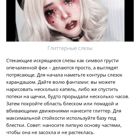
Глиттерные слезы
Стекающие искрящиеся слезы как символ грусти
опечаленной феи – делаются просто, а выглядят
потрясающе. Для начала наметьте контуры слезок
карандашом. Дайте волю фантазии: вы можете
нарисовать несколько капель, либо же спустить
потеки на щечки, будто прорыдали несколько часов.
Затем покройте область блеском или помадой и
вбивающими движениями нанесите глиттер. Для
максимальной стойкости используйте базу под
блестки. Совет: наносите липкую основу частями,
чтобы она не засохла и не растеклась.