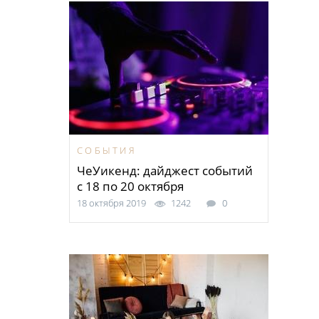
СОБЫТИЯ
ЧеУикенд: дайджест событий
с 18 по 20 октября
18 октября 2019
1242
0