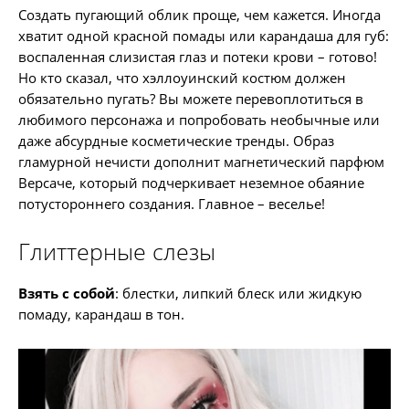
Создать пугающий облик проще, чем кажется. Иногда
хватит одной красной помады или карандаша для губ:
воспаленная слизистая глаз и потеки крови – готово!
Но кто сказал, что хэллоуинский костюм должен
обязательно пугать? Вы можете перевоплотиться в
любимого персонажа и попробовать необычные или
даже абсурдные косметические тренды. Образ
гламурной нечисти дополнит магнетический парфюм
Версаче, который подчеркивает неземное обаяние
потустороннего создания. Главное – веселье!
Глиттерные слезы
Взять с собой
: блестки, липкий блеск или жидкую
помаду, карандаш в тон.