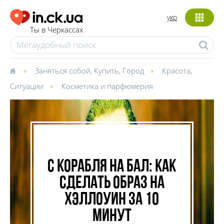
укр
Ты в Черкассах
Заняться собой
,
Купить
,
Город
Красота
,
Ситуации
Косметика и парфюмерия
С корабля на бал: как
сделать образ на
Хэллоуин за 10
минут