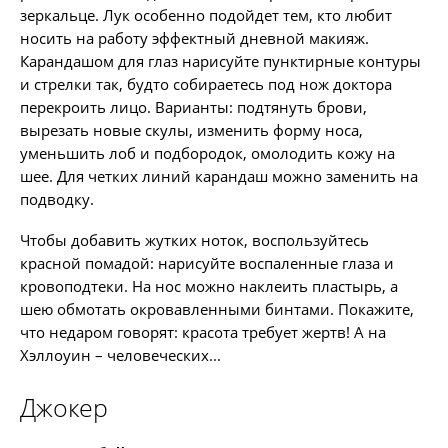
зеркальце. Лук особенно подойдет тем, кто любит
носить на работу эффектный дневной макияж.
Карандашом для глаз нарисуйте пунктирные контуры
и стрелки так, будто собираетесь под нож доктора
перекроить лицо. Варианты: подтянуть брови,
вырезать новые скулы, изменить форму носа,
уменьшить лоб и подбородок, омолодить кожу на
шее. Для четких линий карандаш можно заменить на
подводку.
Чтобы добавить жутких ноток, воспользуйтесь
красной помадой: нарисуйте воспаленные глаза и
кровоподтеки. На нос можно наклеить пластырь, а
шею обмотать окровавленными бинтами. Покажите,
что недаром говорят: красота требует жертв! А на
Хэллоуин – человеческих...
Джокер