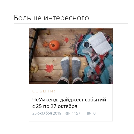
Больше интересного
СОБЫТИЯ
ЧеУикенд: дайджест событий
с 25 по 27 октября
25 октября 2019
1157
0