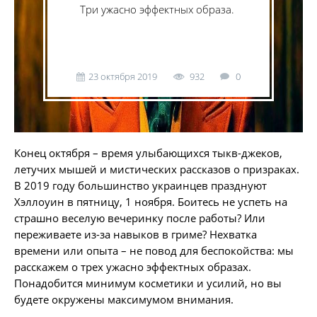
Три ужасно эффектных образа.
23 октября 2019
932
0
Конец октября – время улыбающихся тыкв-джеков,
летучих мышей и мистических рассказов о призраках.
В 2019 году большинство украинцев празднуют
Хэллоуин в пятницу, 1 ноября. Боитесь не успеть на
страшно веселую вечеринку после работы? Или
переживаете из-за навыков в гриме? Нехватка
времени или опыта – не повод для беспокойства: мы
расскажем о трех ужасно эффектных образах.
Понадобится минимум косметики и усилий, но вы
будете окружены максимумом внимания.