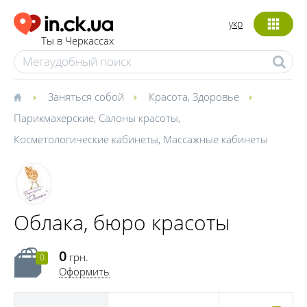
укр
Ты в Черкассах
Заняться собой
Красота
,
Здоровье
Парикмахерские
,
Салоны красоты
,
Косметологические кабинеты
,
Массажные кабинеты
Облака, бюро красоты
0
грн.
0
Оформить