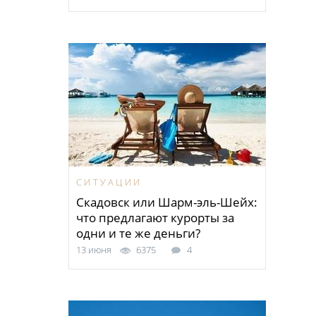
СИТУАЦИИ
Скадовск или Шарм-эль-Шейх:
что предлагают курорты за
одни и те же деньги?
13 июня
6375
4