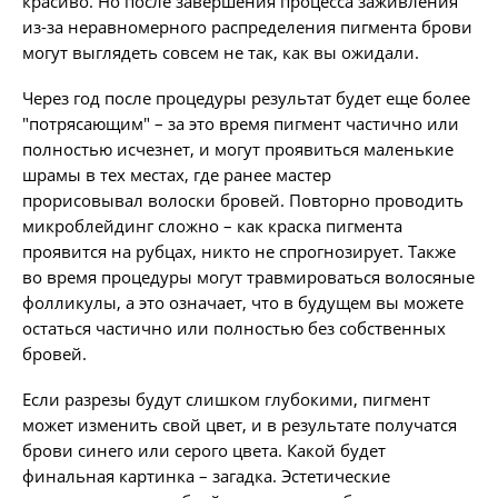
красиво. Но после завершения процесса заживления
из-за неравномерного распределения пигмента брови
могут выглядеть совсем не так, как вы ожидали.
Через год после процедуры результат будет еще более
"потрясающим" – за это время пигмент частично или
полностью исчезнет, и могут проявиться маленькие
шрамы в тех местах, где ранее мастер
прорисовывал волоски бровей. Повторно проводить
микроблейдинг сложно – как краска пигмента
проявится на рубцах, никто не спрогнозирует. Также
во время процедуры могут травмироваться волосяные
фолликулы, а это означает, что в будущем вы можете
остаться частично или полностью без собственных
бровей.
Если разрезы будут слишком глубокими, пигмент
может изменить свой цвет, и в результате получатся
брови синего или серого цвета. Какой будет
финальная картинка – загадка. Эстетические