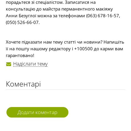
порадьтеся зі спеціалістом. Записатися на
консультацію до майстра перманентного макіяжу
Анни Безуглої можна за телефонами (063) 678-16-57,
(050) 526-66-07.
Хочете підказати нам тему статті чи новини? Напишіть
її на пошту нашому редактору і +100500 до карми вам
гарантовано!
Надіслати тему
Коментарі
Додати коментар