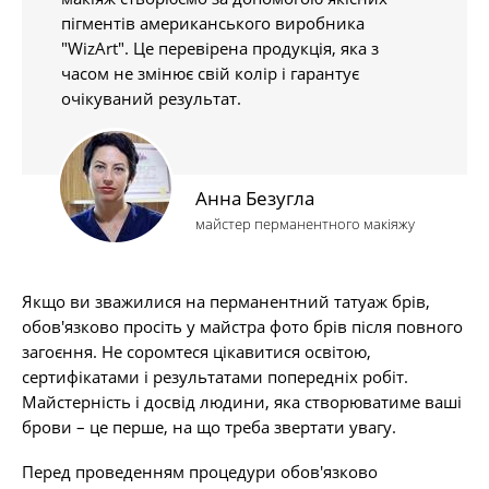
пігментів американського виробника
"WizArt". Це перевірена продукція, яка з
часом не змінює свій колір і гарантує
очікуваний результат.
Анна Безугла
майстер перманентного макіяжу
Якщо ви зважилися на перманентний татуаж брів,
обов'язково просіть у майстра фото брів після повного
загоєння. Не соромтеся цікавитися освітою,
сертифікатами і результатами попередніх робіт.
Майстерність і досвід людини, яка створюватиме ваші
брови – це перше, на що треба звертати увагу.
Перед проведенням процедури обов'язково