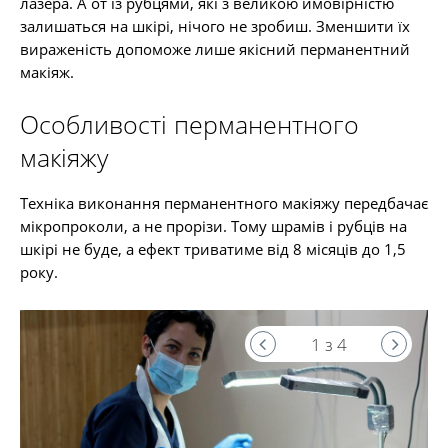
лазера. А от із рубцями, які з великою ймовірністю
залишаться на шкірі, нічого не зробиш. Зменшити їх
вираженість допоможе лише якісний перманентний
макіяж.
Особливості перманентного
макіяжу
Техніка виконання перманентного макіяжу передбачає
мікропроколи, а не прорізи. Тому шрамів і рубців на
шкірі не буде, а ефект триватиме від 8 місяців до 1,5
року.
1 з 4