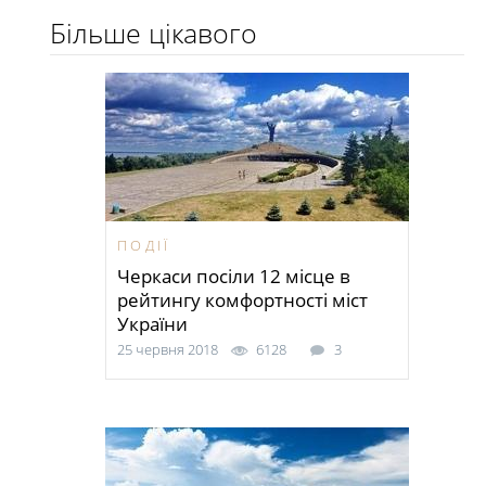
Більше цікавого
ПОДІЇ
Черкаси посіли 12 місце в
рейтингу комфортності міст
України
25 червня 2018
6128
3