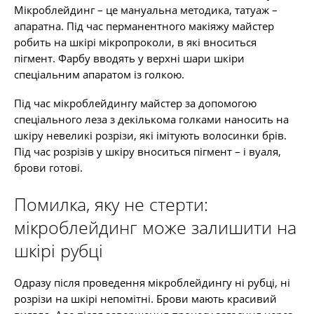
Мікроблейдинг – це мануальна методика, татуаж –
апаратна. Під час перманентного макіяжу майстер
робить на шкірі мікропроколи, в які вноситься
пігмент. Фарбу вводять у верхні шари шкіри
спеціальним апаратом із голкою.
Під час мікроблейдингу майстер за допомогою
спеціального леза з декількома голками наносить на
шкіру невеликі розрізи, які імітують волосинки брів.
Під час розрізів у шкіру вноситься пігмент – і вуаля,
брови готові.
Помилка, яку не стерти:
мікроблейдинг може залишити на
шкірі рубці
Одразу після проведення мікроблейдингу ні рубці, ні
розрізи на шкірі непомітні. Брови мають красивий