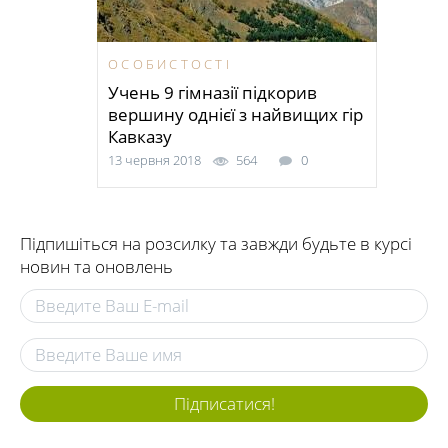
ОСОБИСТОСТІ
Учень 9 гімназії підкорив
вершину однієї з найвищих гір
Кавказу
13 червня 2018
564
0
Підпишіться на розсилку та завжди будьте в курсі
новин та оновлень
Підписатися!