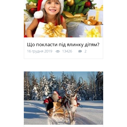
Що покласти під ялинку дітям?
16 грудня 2019
13426
2