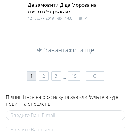
Де замовити Діда Мороза на
свято в Черкасах?
12 грудня 2019
7780
4
Завантажити ще
1
2
3
15
…
Підпишіться на розсилку та завжди будьте в курсі
новин та оновлень