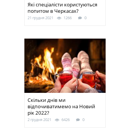
Які спеціалісти користуються
попитом в Черкасах?
21 грудня 2021
1266
0
Скільки днів ми
відпочиватимемо на Новий
рік 2022?
2 грудня 2021
6426
0