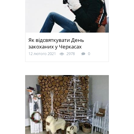
Як відсвяткувати День
закоханих у Черкасах
12 лютого 2021
2978
0