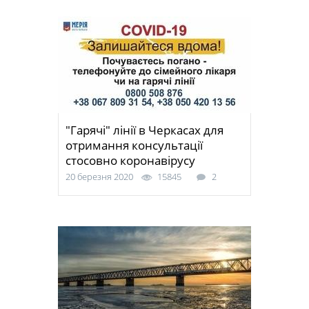
"Гарячі" лінії в Черкасах для
отримання консультації
стосовно коронавірусу
20 березня 2020
15845
2