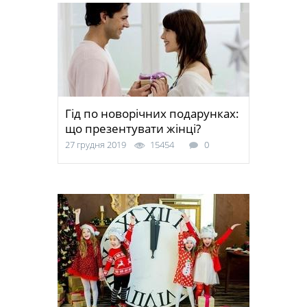
Гід по новорічних подарунках:
що презентувати жінці?
27 грудня 2019
15454
0