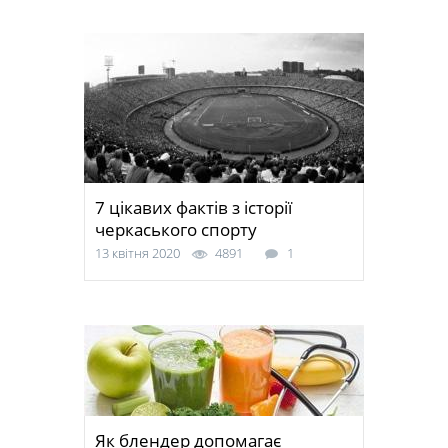
7 цікавих фактів з історії
черкаського спорту
13 квітня 2020
4891
1
Як блендер допомагає