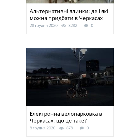
Альтернативні ялинки: де і які
можна придбати в Черкасах
28 грудня 2020
3282
0
Електронна велопарковка в
Черкасах: що це таке?
8 грудня 2020
878
0