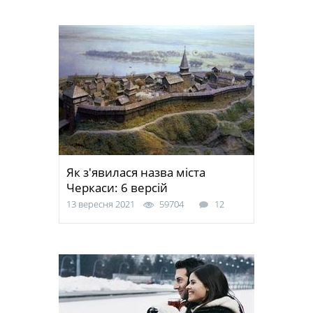
Як з'явилася назва міста
Черкаси: 6 версій
13 вересня 2021
59704
12