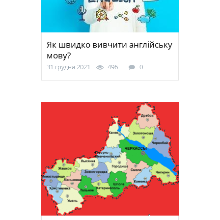
Як швидко вивчити англійську
мову?
31 грудня 2021
496
0