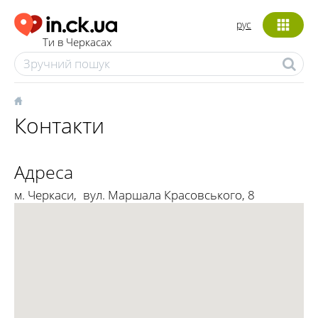
рус
Ти в Черкасах
Контакти
Адреса
м. Черкаси
,
вул. Маршала Красовського, 8