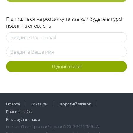
Підпишіться на розсилку та завжди будьте в курсі
новин та оновлень
Підписатися!
Оферта
Контакти
Зворотній зв'язок
Правила сайту
Рекламуйся з нами
in.ck.ua - бізнес і розваги Черкаси © 2013-2026, TAG.UA