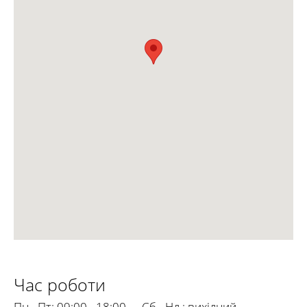
Час роботи
Пн - Пт:
09:00 - 18:00
Сб - Нд.:
вихідний