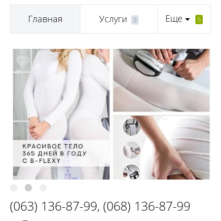
Еще
Главная
Услуги
5
5
(063) 136-87-99
,
(068) 136-87-99