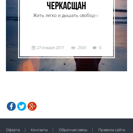
черкасщан
Жить легко и дышать свободно
черкасщанам помогает йога.
27 января 2017
2593
0
Оферта
Контакты
Обратная связь
Правила сайта