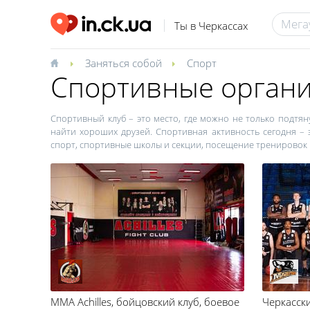
Ты в Черкассах
Заняться собой
Спорт
Спортивные орган
Спортивный клуб – это место, где можно не только подтян
найти хороших друзей. Спортивная активность сегодня – 
спорт, спортивные школы и секции, посещение тренировок
Молодежные спортивные организации Черкасс готовы прин
дают детям возможность проявить себя в самых разных сфе
представляют нашу страну на всеукраинских и международн
Спортивные клубы Черкасс посещают и мужчины, и женщин
Более того, женщины все чаще достигают в "мужских" видах
Согласно данным свежих опросов, больше 40% людей, по
организма и укрепления тела. На втором месте по популяр
помогает более чем 8,5% опрошенных справиться со стрес
все большее количество последователей. Федерация спорти
новые возможности для более чем 7%.
Благодаря этому разделу вы сможете выбрать свой спортивн
MMA Achilles
, бойцовский клуб, боевое
Черкасск
и контакты спортивных секций самых разных направлений.