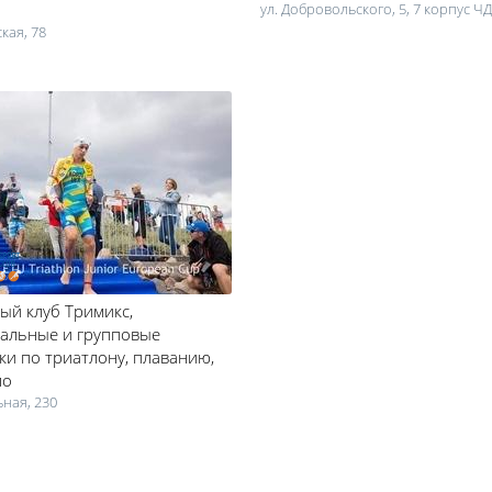
ул. Добровольского, 5, 7 корпус Ч
кая, 78
ый клуб Тримикс
,
альные и групповые
ки по триатлону, плаванию,
ло
ьная, 230