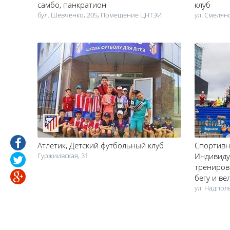
самбо, панкратион
клуб
бул. Шевченко, 205, Помещение ЦНТЭИ
ул. Смелянс
Атлетик
, Детский футбольный клуб
Спортивн
Гуржиивская, 31
Индивиду
трениров
бегу и ве
ул. Надпол