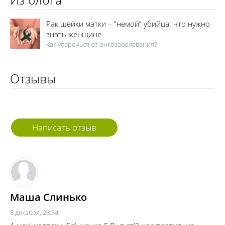
Рак шейки матки – “немой” убийца: что нужно
знать женщине
Как уберечься от онкозаболевания?
Отзывы
Написать отзыв
Маша Слинько
8 декабря, 23:34