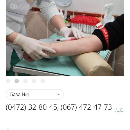
База №1
(0472) 32-80-45
,
(067) 472-47-73
еще
(0472) 38-60-70