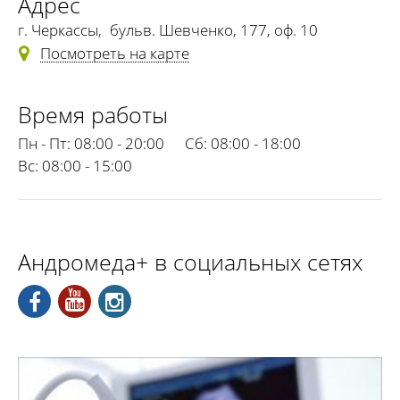
Адрес
г. Черкассы
,
бульв. Шевченко, 177, оф. 10
Посмотреть на карте
Время работы
Пн - Пт:
08:00 - 20:00
Сб:
08:00 - 18:00
Вс:
08:00 - 15:00
Андромеда+ в социальных сетях
Скидка 10% при одновременном заказе УЗ-
исследования 3-х и более зон.