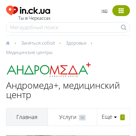
укр
Ты в Черкассах
Заняться собой
Здоровье
Медицинские центры
Андромеда+, медицинский
центр
Еще
Главная
Услуги
7
36