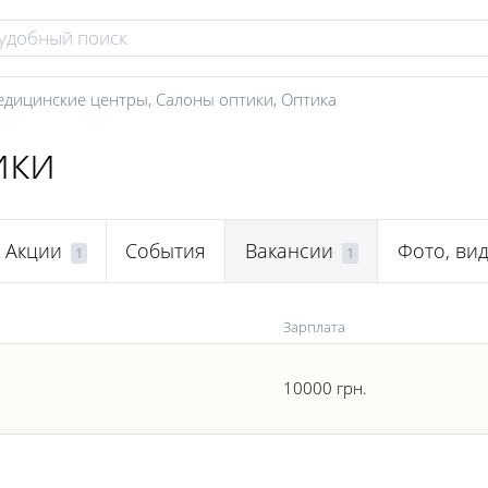
дицинские центры
,
Салоны оптики
,
Оптика
ики
Акции
События
Вакансии
Фото, ви
1
1
Зарплата
10000 грн.