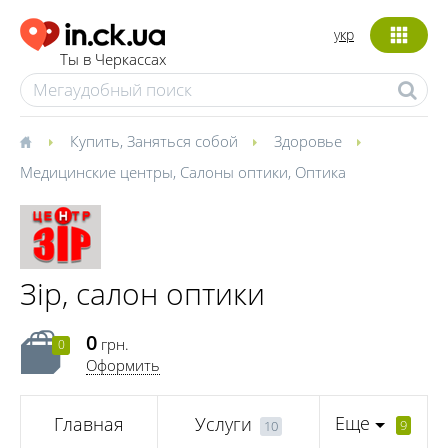
укр
Ты в Черкассах
Купить
,
Заняться собой
Здоровье
Медицинские центры
,
Салоны оптики
,
Оптика
Зір, салон оптики
0
грн.
0
Оформить
Еще
Главная
Услуги
9
10