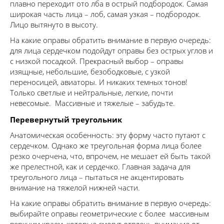
плавно переходит ото лба в острый подбородок. Самая
широкая часть лица – лоб, самая узкая – подбородок.
Лицо вытянуто в высоту.
На какие оправы обратить внимание в первую очередь:
для лица сердечком подойдут оправы без острых углов и
с низкой посадкой. Прекрасный выбор – оправы
изящные, небольшие, безободковые, с узкой
переносицей, авиаторы. И никаких темных тонов!
Только светлые и нейтральные, легкие, почти
невесомые. Массивные и тяжелые – забудьте.
Перевернутый треугольник
Анатомическая особенность: эту форму часто путают с
сердечком. Однако же треугольная форма лица более
резко очерчена, что, впрочем, не мешает ей быть такой
же прелестной, как и сердечко. Главная задача для
треугольного лица – пытаться не акцентировать
внимание на тяжелой нижней части.
На какие оправы обратить внимание в первую очередь:
выбирайте оправы геометрические с более массивным