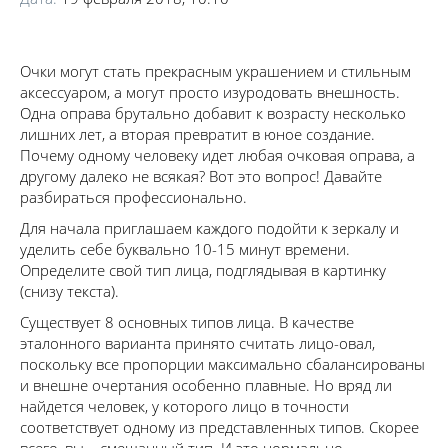
Очки могут стать прекрасным украшением и стильным
аксессуаром, а могут просто изуродовать внешность.
Одна оправа брутально добавит к возрасту несколько
лишних лет, а вторая превратит в юное создание.
Почему одному человеку идет любая очковая оправа, а
другому далеко не всякая? Вот это вопрос! Давайте
разбираться профессионально.
Для начала приглашаем каждого подойти к зеркалу и
уделить себе буквально 10-15 минут времени.
Определите свой тип лица, подглядывая в картинку
(снизу текста).
Существует 8 основных типов лица. В качестве
эталонного варианта принято считать лицо-овал,
поскольку все пропорции максимально сбалансированы
и внешне очертания особенно плавные. Но вряд ли
найдется человек, у которого лицо в точности
соответствует одному из представленных типов. Скорее