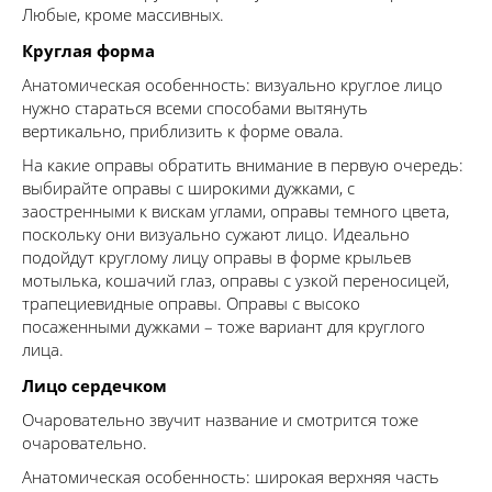
Любые, кроме массивных.
Круглая форма
Анатомическая особенность: визуально круглое лицо
нужно стараться всеми способами вытянуть
вертикально, приблизить к форме овала.
На какие оправы обратить внимание в первую очередь:
выбирайте оправы с широкими дужками, с
заостренными к вискам углами, оправы темного цвета,
поскольку они визуально сужают лицо. Идеально
подойдут круглому лицу оправы в форме крыльев
мотылька, кошачий глаз, оправы с узкой переносицей,
трапециевидные оправы. Оправы с высоко
посаженными дужками – тоже вариант для круглого
лица.
Лицо сердечком
Очаровательно звучит название и смотрится тоже
очаровательно.
Анатомическая особенность: широкая верхняя часть