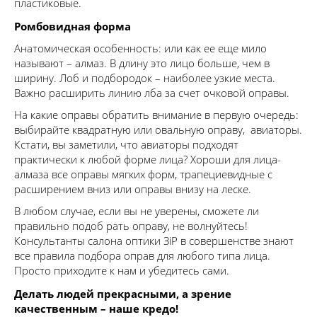
пластиковые.
Ромбовидная форма
Анатомическая особенность: или как ее еще мило
называют – алмаз. В длину это лицо больше, чем в
ширину. Лоб и подбородок – наиболее узкие места.
Важно расширить линию лба за счет очковой оправы.
На какие оправы обратить внимание в первую очередь:
выбирайте квадратную или овальную оправу, авиаторы.
Кстати, вы заметили, что авиаторы подходят
практически к любой форме лица? Хороши для лица-
алмаза все оправы мягких форм, трапециевидные с
расширением вниз или оправы внизу на леске.
В любом случае, если вы не уверены, сможете ли
правильно подоб рать оправу, не волнуйтесь!
Консультанты салона оптики ЗіР в совершенстве знают
все правила подбора оправ для любого типа лица.
Просто приходите к нам и убедитесь сами.
Делать людей прекрасными, а зрение
качественным – наше кредо!