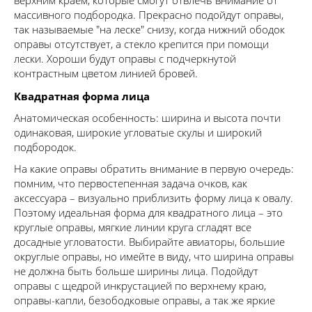
верхним краем, которые смогут отвлечь внимание от
массивного подбородка. Прекрасно подойдут оправы,
так называемые "на леске" снизу, когда нижний ободок
оправы отсутствует, а стекло крепится при помощи
лески. Хороши будут оправы с подчеркнутой
контрастным цветом линией бровей.
Квадратная форма лица
Анатомическая особенность: ширина и высота почти
одинаковая, широкие угловатые скулы и широкий
подбородок.
На какие оправы обратить внимание в первую очередь:
помним, что первостепенная задача очков, как
аксессуара – визуально приблизить форму лица к овалу.
Поэтому идеальная форма для квадратного лица – это
круглые оправы, мягкие линии круга сгладят все
досадные угловатости. Выбирайте авиаторы, большие
округлые оправы, но имейте в виду, что ширина оправы
не должна быть больше ширины лица. Подойдут
оправы с щедрой инкрустацией по верхнему краю,
оправы-капли, безободковые оправы, а так же яркие