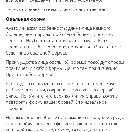
всего, вы – смешанный тип. И это нормально.
Теперь пройдем по некоторым из них отдельно.
Овальная форма
Анатомическая особенность: длина лица немного
больше, чем ширина. Лоб слегка более широк, чем
челюсть. Наиболее широкая часть – скулы. Если
представить себе перевернутое куриное яйцо, то это и
будет лицо овальной формы.
Преимущества лица овальной формы: подойдут оправы
практически любой формы. Да что там практически?
Просто любой формы!
Руководство к применению: смело экспериментируйте с
любыми оправами, сохраняя гармонию пропорций
очков. Но! Учтите, что верхняя линия оправы должна
повторять форму ваших бровей. Это идеальное
правило.
На какие оправы обратить внимание в первую очередь:
вам подойдут оправы в форме крыльев мотылька или
кошачий глаз, круглые, прямоугольные, авиаторы.