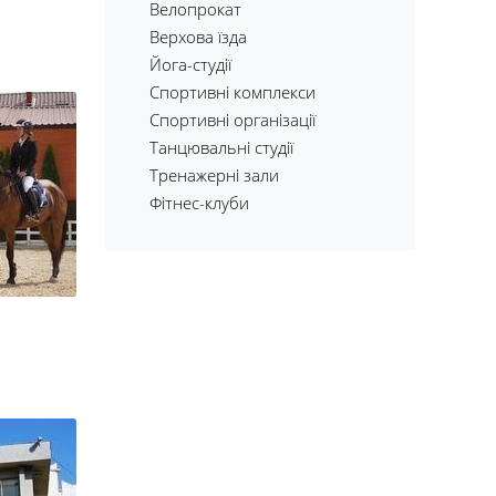
Велопрокат
Верхова їзда
Йога-студії
Спортивні комплекси
Спортивні організації
Танцювальні студії
Тренажерні зали
Фітнес-клуби