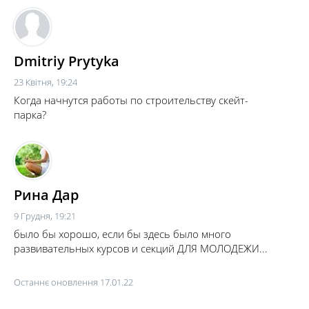
Dmitriy Prytyka
23 Квітня, 19:24
Когда начнутся работы по строительству скейт-
парка?
Рина Дар
9 Грудня, 19:21
было бы хорошо, если бы здесь было много
развивательных курсов и секций ДЛЯ МОЛОДЕЖИ...
Останнє оновлення 17.01.22