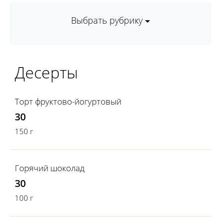
Выбрать рубрику
Десерты
Торт фруктово-йогуртовый
30
150 г
Горячий шоколад
30
100 г