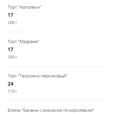
Торт "Наполеон"
17
200 г
Торт "Медовик"
17
200 г
Торт "Творожно-персиковый"
24
110 г
Блины "Бананы с ананасом по-королевски"