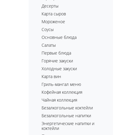
Десерты
Карта сыров
Мороженое
Соусы
Основные блюда
Салаты
Первые блюда
Горячие закуски
Холодные закуски
Карта вин
Гриль-мангал меню
Кофейная коллекция
Чайная коллекция
Безалкогольные коктейли
Безалкогольные напитки
Энергетические напитки и
коктейли