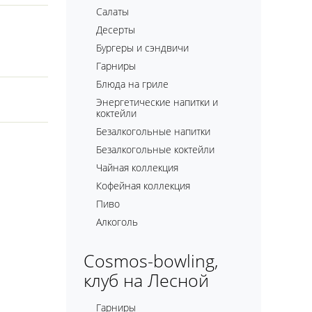
Салаты
Десерты
Бургеры и сэндвичи
Гарниры
Блюда на гриле
Энергетические напитки и
коктейли
Безалкогольные напитки
Безалкогольные коктейли
Чайная коллекция
Кофейная коллекция
Пиво
Алкоголь
Cosmos-bowling,
клуб на Лесной
Гарниры