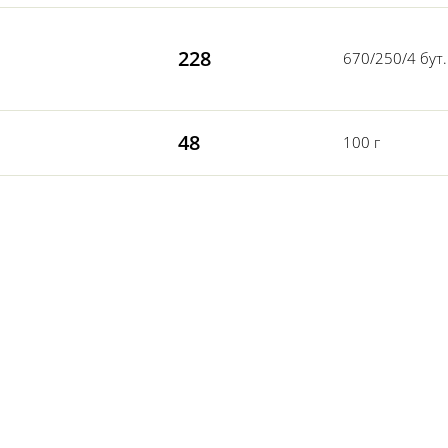
228
670/250/4 бут.
48
100 г