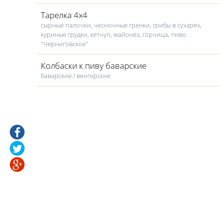
Тарелка 4х4
сырные палочки, чесночные гренки, грибы в сухарях,
куриные грудки, кетчуп, майонез, горчица, пиво
"Черниговское"
Колбаски к пиву баварские
баварские / венгерские