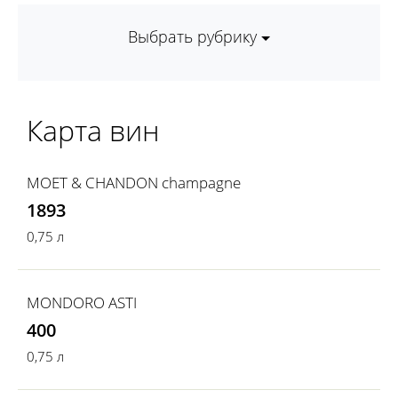
Выбрать рубрику
Карта вин
MOET & CHANDON champagne
1893
0,75 л
MONDORO ASTI
400
0,75 л