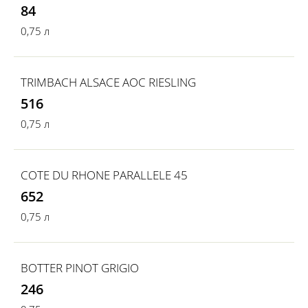
84
0,75 л
TRIMBACH ALSACE AOC RIESLING
516
0,75 л
COTE DU RHONE PARALLELE 45
652
0,75 л
BOTTER PINOT GRIGIO
246