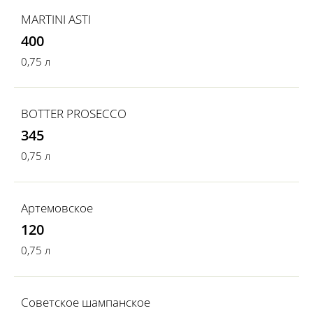
MARTINI ASTI
400
0,75 л
BOTTER PROSECCO
345
0,75 л
Артемовское
120
0,75 л
Советское шампанское