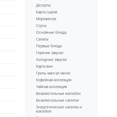
Десерты
Карта сыров
Мороженое
Соусы
Основные блюда
Салаты
Первые блюда
Горячие закуски
Холодные закуски
Карта вин
Гриль-мангал меню
Кофейная коллекция
Чайная коллекция
Безалкогольные коктейли
Безалкогольные напитки
Энергетические напитки и
коктейли