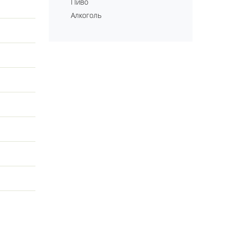
Пиво
Алкоголь