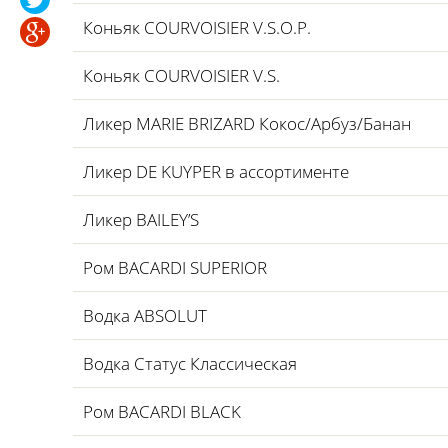
Коньяк COURVOISIER V.S.O.P.
Коньяк COURVOISIER V.S.
Ликер MARIE BRIZARD Кокос/Арбуз/Банан
Ликер DE KUYPER в ассортименте
Ликер BAILEY’S
Ром BACARDI SUPERIOR
Водка ABSOLUT
Водка Статус Классическая
Ром BACARDI BLACK