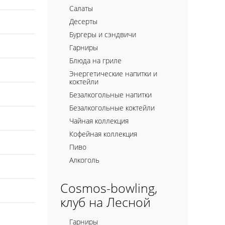
Салаты
Десерты
Бургеры и сэндвичи
Гарниры
Блюда на гриле
Энергетические напитки и
коктейли
Безалкогольные напитки
Безалкогольные коктейли
Чайная коллекция
Кофейная коллекция
Пиво
Алкоголь
Cosmos-bowling,
клуб на Лесной
Гарниры