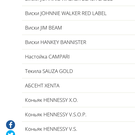
Виски JOHNNIE WALKER RED LABEL
Виски JIM BEAM
Виски HANKEY BANNISTER
Настойка CAMPARI
Текила SAUZA GOLD
АБСЕНТ XENTA
Коньяк HENNESSY X.O.
Коньяк HENNESSY V.S.O.P.
Коньяк HENNESSY V.S.