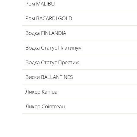
Ром MALIBU
Ром BACARDI GOLD
Водка FINLANDIA
Водка Статус Платинум
Водка Статус Престиж
Виски BALLANTINES
Ликер Kahlua
Ликер Cointreau