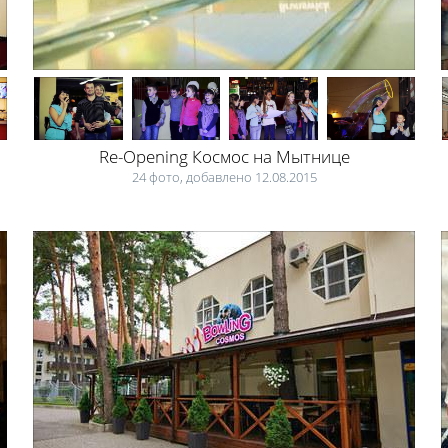
Re-Opening Космос на Мытнице
24 фото, добавлено 12.08.2015