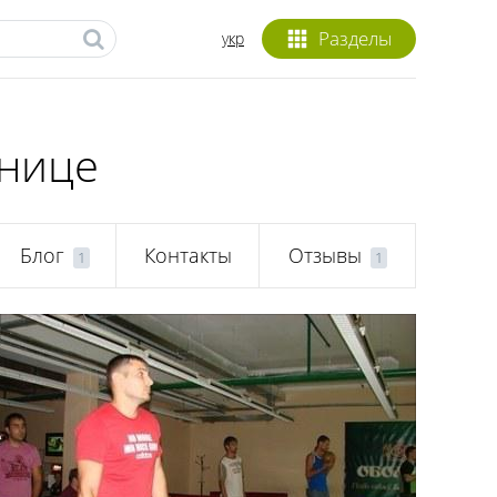
Разделы
укр
тнице
Блог
Контакты
Отзывы
1
1