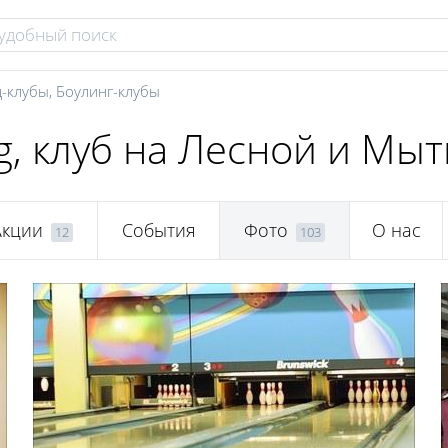
-клубы
,
Боулинг-клубы
g, клуб на Лесной и Мы
Акции
События
Фото
О нас
12
103