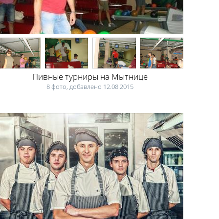
Пивные турниры на Мытнице
8 фото, добавлено 12.08.2015