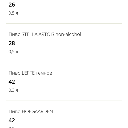
26
0,5 л
Пиво STELLA ARTOIS non-alcohol
28
0,5 л
Пиво LEFFE темное
42
0,3 л
Пиво HOEGAARDEN
42