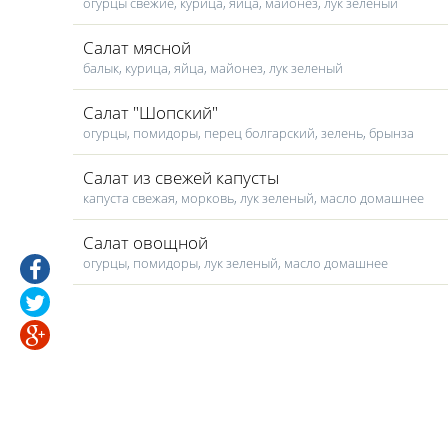
огурцы свежие, курица, яйца, майонез, лук зеленый
Салат мясной
балык, курица, яйца, майонез, лук зеленый
Салат "Шопский"
огурцы, помидоры, перец болгарский, зелень, брынза
Салат из свежей капусты
капуста свежая, морковь, лук зеленый, масло домашнее
Салат овощной
огурцы, помидоры, лук зеленый, масло домашнее