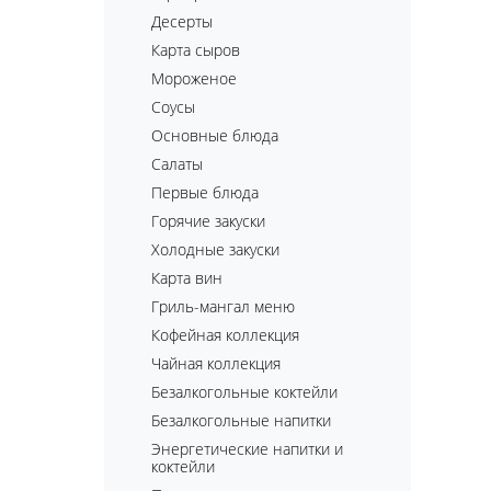
Десерты
Карта сыров
Мороженое
Соусы
Основные блюда
Салаты
Первые блюда
Горячие закуски
Холодные закуски
Карта вин
Гриль-мангал меню
Кофейная коллекция
Чайная коллекция
Безалкогольные коктейли
Безалкогольные напитки
Энергетические напитки и
коктейли