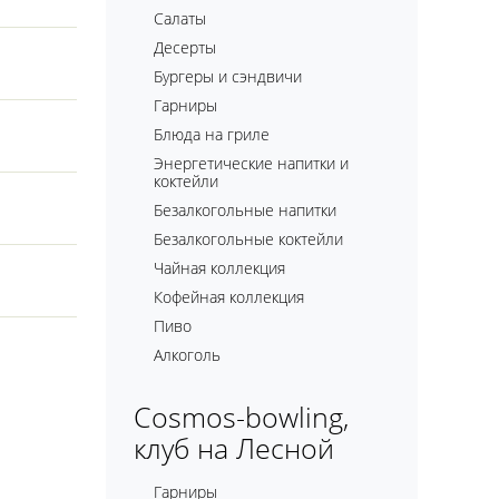
Салаты
Десерты
Бургеры и сэндвичи
Гарниры
Блюда на гриле
Энергетические напитки и
коктейли
Безалкогольные напитки
Безалкогольные коктейли
Чайная коллекция
Кофейная коллекция
Пиво
Алкоголь
Cosmos-bowling,
клуб на Лесной
Гарниры