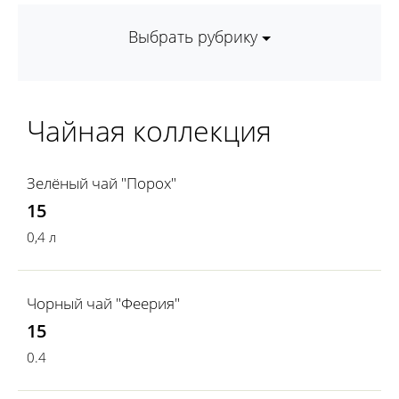
Выбрать рубрику
Чайная коллекция
Зелёный чай "Порох"
15
0,4 л
Чорный чай "Феерия"
15
0.4