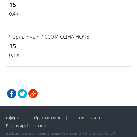
15
0,4 л
Чорный чай "1000 И ОДНА НОЧЬ"
15
0,4 л
Оферта
Обратная связь
Правила сайта
Рекламируйся с нами
in.ck.ua - бизнес и развлечения Черкассы © 2013-2026, TAG.UA