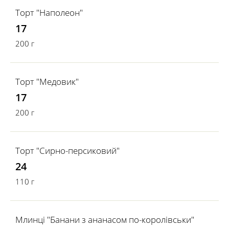
Торт "Наполеон"
17
200 г
Торт "Медовик"
17
200 г
Торт "Сирно-персиковий"
24
110 г
Млинці "Банани з ананасом по-королівськи"