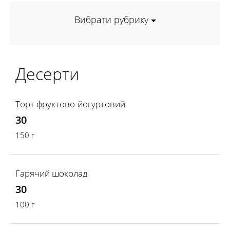
Вибрати рубрику
Десерти
Торт фруктово-йогуртовий
30
150 г
Гарячий шоколад
30
100 г