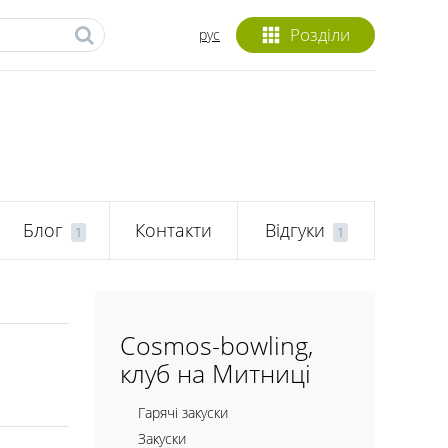
Розділи
рус
Блог
Контакти
Відгуки
1
1
Cosmos-bowling,
клуб на Митниці
Гарячі закуски
Закуски