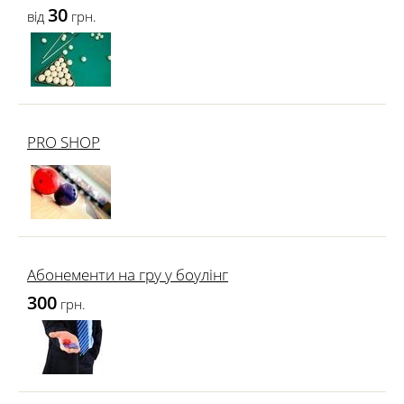
30
від
грн.
PRO SHOP
Абонементи на гру у боулінг
300
грн.