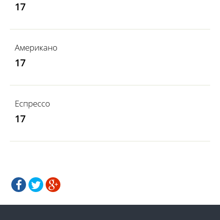
17
Американо
17
Еспрессо
17