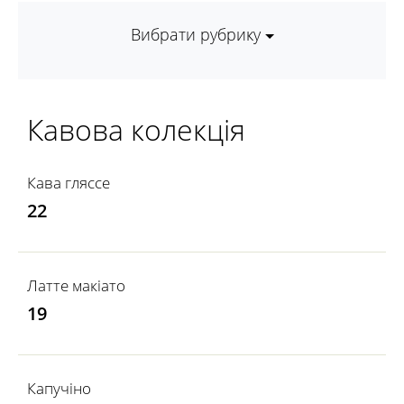
Вибрати рубрику
Кавова колекція
Кава гляссе
22
Латте макіато
19
Капучіно