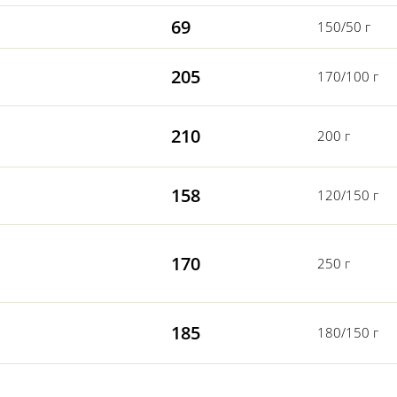
69
150/50 г
205
170/100 г
210
200 г
158
120/150 г
170
250 г
185
180/150 г