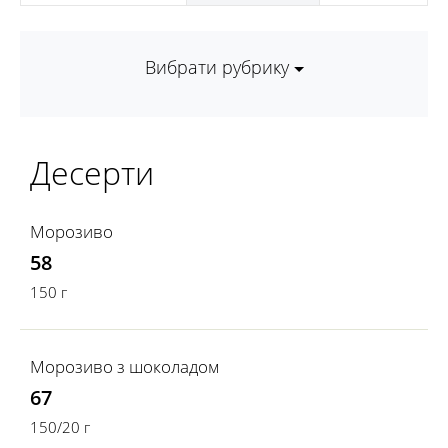
Вибрати рубрику
Десерти
Морозиво
58
150 г
Морозиво з шоколадом
67
150/20 г