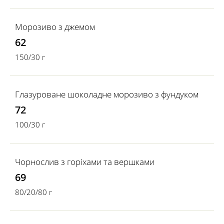
Морозиво з джемом
62
150/30 г
Глазуроване шоколадне морозиво з фундуком
72
100/30 г
Чорнослив з горіхами та вершками
69
80/20/80 г