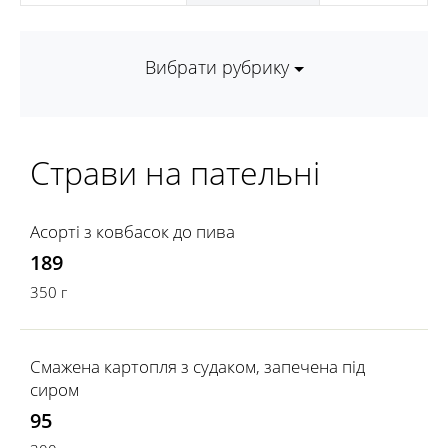
Вибрати рубрику
Страви на пательні
Асорті з ковбасок до пива
189
350 г
Смажена картопля з судаком, запечена під
сиром
95