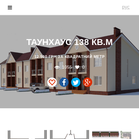
рус
ТАУНХАУС 138 КВ.М
12 500 ГРН ЗА КВАДРАТНИЙ МЕТР
1055
0