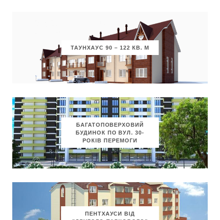
ТАУНХАУС 90 – 122 КВ. М
БАГАТОПОВЕРХОВИЙ
БУДИНОК ПО ВУЛ. 30-
РОКІВ ПЕРЕМОГИ
ПЕНТХАУСИ ВІД