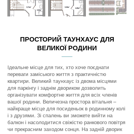
ПРОСТОРИЙ ТАУНХАУС ДЛЯ
ВЕЛИКОЇ РОДИНИ
Ідеальне місце для тих, хто хоче поєднати
переваги заміського життя з практичністю
квартири. Великий таунхаус із двома місцями
для паркінгу і заднім двориком дозволить
організувати комфортне життя для всіх членів
вашої родини. Величезна простора вітальня –
найкраще місце для посиденьок в родинному колі
і з друзями. Зі спалень ви зможете вийти на
балкон і насолодитися свіжістю ранкового повітря
чи прекрасним заходом сонця. На задній дворик