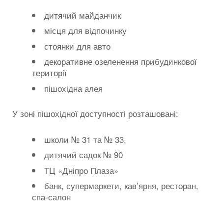
дитячий майданчик
місця для відпочинку
стоянки для авто
декоративне озеленення прибудинкової
території
пішохідна алея
У зоні пішохідної доступності розташовані:
школи № 31 та № 33,
дитячий садок № 90
ТЦ «Дніпро Плаза»
банк, супермаркети, кав’ярня, ресторан,
спа-салон