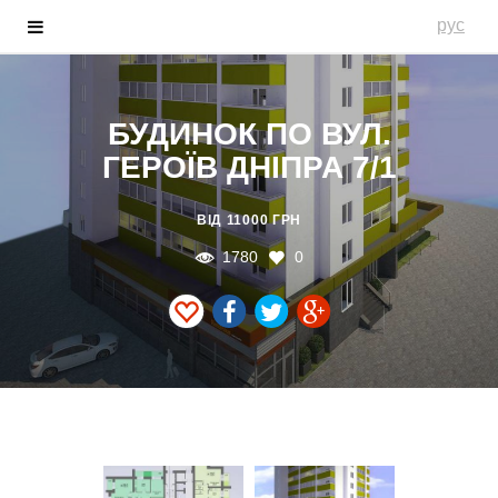
рус
БУДИНОК ПО ВУЛ.
ГЕРОЇВ ДНІПРА 7/1
ВІД 11000 ГРН
1780
0