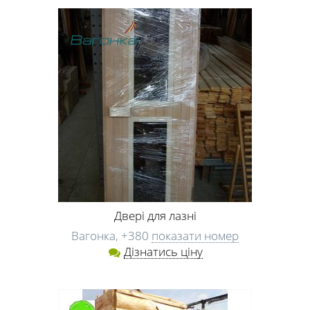
Двері для лазні
Вагонка,
+380
показати номер
Дізнатись ціну