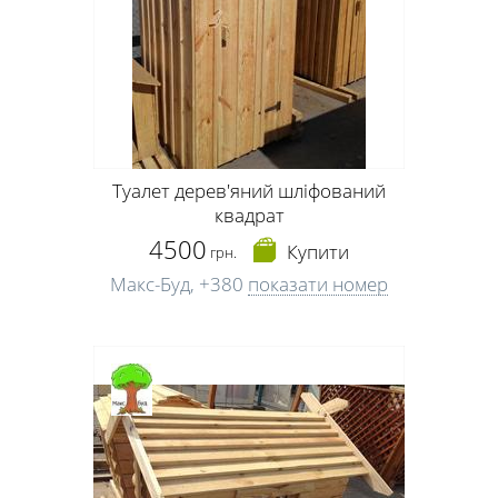
Туалет дерев'яний шліфований
квадрат
4500
Купити
грн.
Макс-Буд,
+380
показати номер