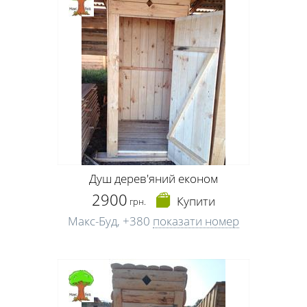
Душ дерев'яний економ
2900
Купити
грн.
Макс-Буд,
+380
показати номер