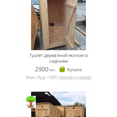
Туалет дерев'яний економ із
сидінням
2900
Купити
грн.
Макс-Буд,
+380
показати номер