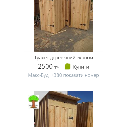
Туалет дерев'яний економ
2500
Купити
грн.
Макс-Буд,
+380
показати номер