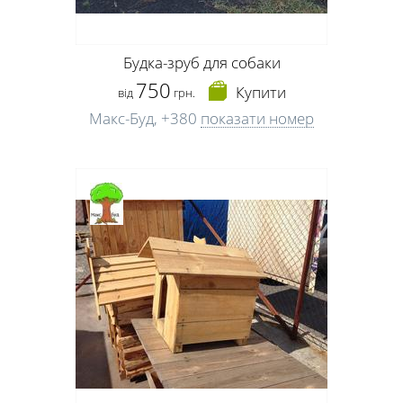
Будка-зруб для собаки
750
Купити
від
грн.
Макс-Буд,
+380
показати номер