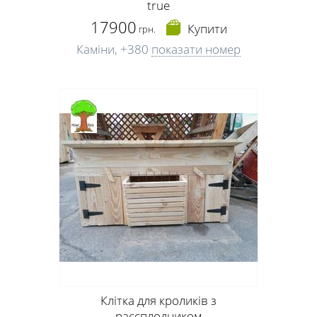
true
17900
Купити
грн.
Каміни,
+380
показати номер
Клітка для кроликів з
рассплодником