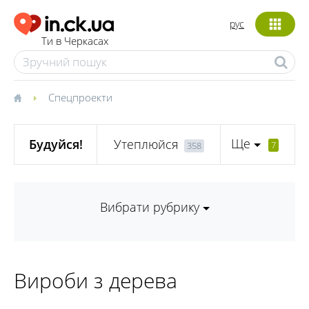
рус
Ти в Черкасах
Спецпроекти
Ще
Будуйся!
Утеплюйся
7
358
Вибрати рубрику
Вироби з дерева