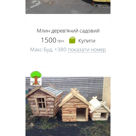
Млин дерев'яний садовий
1500
Купити
грн.
Макс-Буд,
+380
показати номер