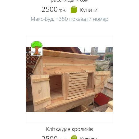
2500
Купити
грн.
Макс-Буд,
+380
показати номер
Клітка для кроликів
2500