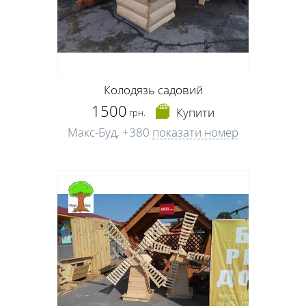
Колодязь садовий
1500
Купити
грн.
Макс-Буд,
+380
показати номер