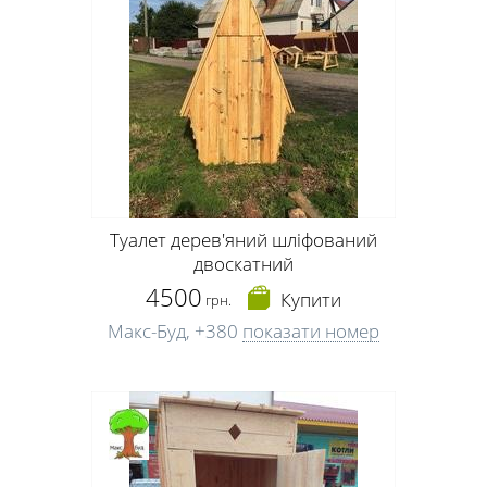
Туалет дерев'яний шліфований
двоскатний
4500
Купити
грн.
Макс-Буд,
+380
показати номер