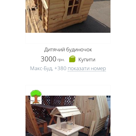
Дитячий будиночок
3000
Купити
грн.
Макс-Буд,
+380
показати номер