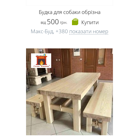
Будка для собаки обрізна
500
Купити
від
грн.
Макс-Буд,
+380
показати номер