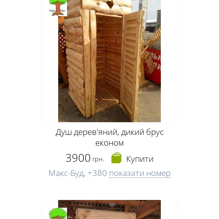
Душ дерев'яний, дикий брус
економ
3900
Купити
грн.
Макс-Буд,
+380
показати номер