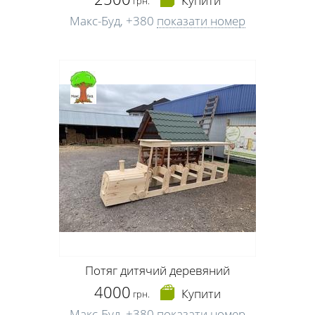
Купити
грн.
Макс-Буд,
+380
показати номер
Потяг дитячий деревяний
4000
Купити
грн.
Макс-Буд,
+380
показати номер