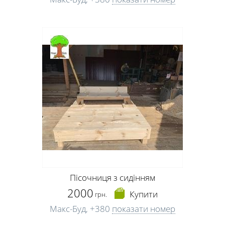
Пісочниця з сидінням
2000
Купити
грн.
Макс-Буд,
+380
показати номер