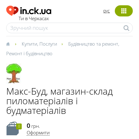
рус
Ти в Черкасах
Купити
,
Послуги
Будівництво та ремонт
,
Ремонт і будівництво
Макс-Буд, магазин-склад
пиломатеріалів і
будматеріалів
0
грн.
0
Оформити