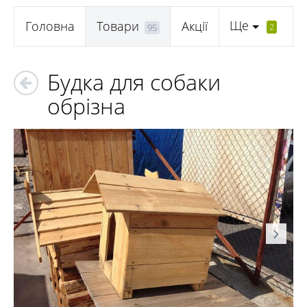
Ще
Головна
Товари
Акції
2
95
Будка для собаки
обрізна