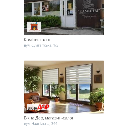
Каміни
, салон
вул. Сумгаїтська, 1/3
Вікна Дар
, магазин-салон
вул. Надпільна, 344