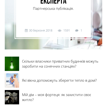
експерта
Партнерська публікація.
30 березня 2018
1591
1
Скільки власники приватних будинків можуть
заробити на сонячних станціях?
Які вікна допоможуть зберегти тепло в домі?
Мій дім – моя фортеця: як захистити своє
житло?