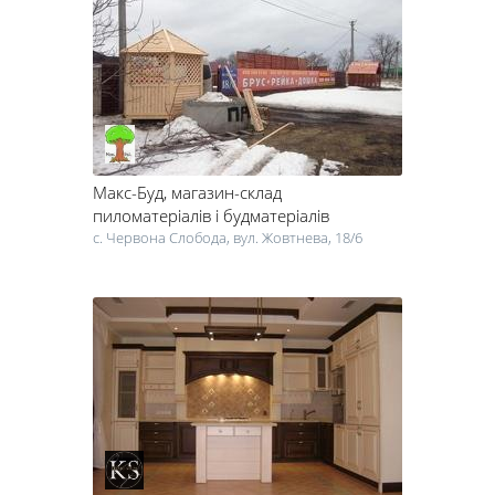
Макс-Буд
, магазин-склад
пиломатеріалів і будматеріалів
c. Червона Слобода, вул. Жовтнева, 18/6