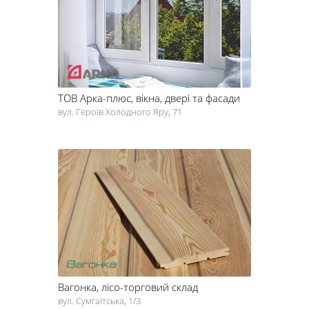
ТОВ Арка-плюс
, вікна, двері та фасади
вул. Героїв Холодного Яру, 71
Вагонка
, лісо-торговий склад
вул. Сумгаїтська, 1/3