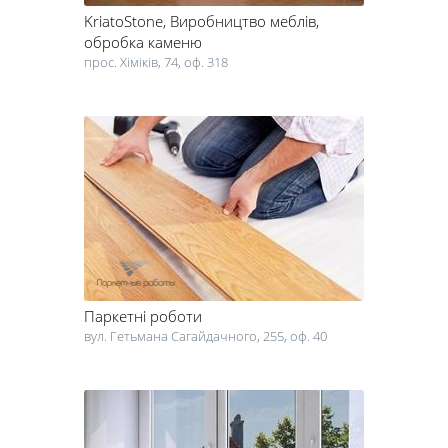
KriatoStone
, Виробництво меблів,
обробка каменю
прос. Хіміків, 74, оф. 318
Паркетні роботи
вул. Гетьмана Сагайдачного, 255, оф. 40