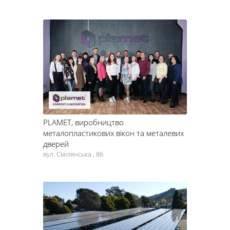
PLAMET
, виробництво
металопластикових вікон та металевих
дверей
вул. Смілянська , 86