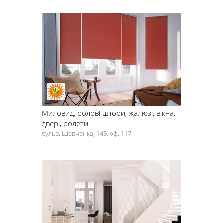
Миловид
, ролові штори, жалюзі, вікна,
двері, ролети
бульв. Шевченка, 145, оф. 117