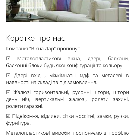
Детальніше
Коротко про нас
Компанія "Вікна Дар" пропонує
☑ Металопластикові вікна, двері, балкони,
балконні блоки будь якої конфігурації та кольору.
☑ Двері вхідні, міжкімнатні мдф та металеві в
наявності на складі та під замовлення.
☑ Жалюзі горизонтальні, рулонні штори, штори
день ніч, вертикальні жалюзі, ролети захині,
ролети гаражні.
☑ Підвіконня, відливи, сітки москітні, замки, ручки,
фурнітура.
Металопластикові вироби пропонуємо з профілю