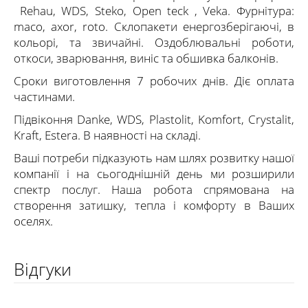
Rehau, WDS, Steko, Open teck , Veka. Фурнітура:
maco, axor, roto. Склопакети енергозберігаючі, в
кольорі, та звичайні. Оздоблювальні роботи,
откоси, зварювання, виніс та обшивка балконів.
Сроки виготовлення 7 робочих днів. Діє оплата
частинами.
Підвіконня Danke, WDS, Plastolit, Komfort, Crystalit,
Kraft, Estera. В наявності на складі.
Ваші потреби підказують нам шлях розвитку нашої
компанії і на сьогоднішній день ми розширили
спектр послуг. Наша робота спрямована на
створення затишку, тепла і комфорту в Ваших
оселях.
Відгуки