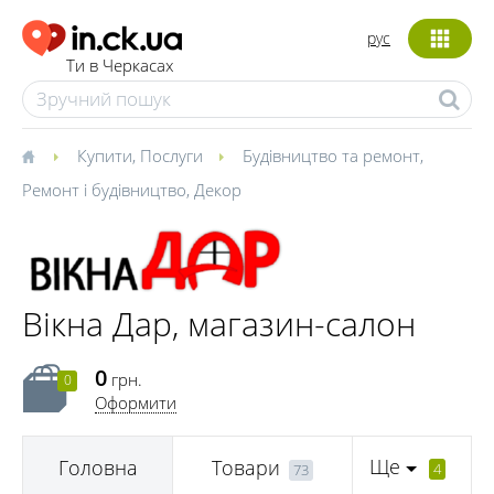
рус
Ти в Черкасах
Купити
,
Послуги
Будівництво та ремонт
,
Ремонт і будівництво
,
Декор
Вікна Дар, магазин-салон
0
грн.
0
Оформити
Ще
Головна
Товари
4
73