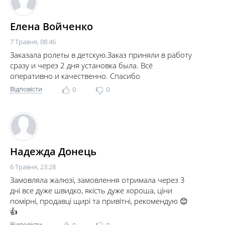
Елена Войченко
7 Травня, 08:46
Заказала ролеты в детскую.Заказ приняли в работу
сразу и через 2 дня установка была. Всё
оперативно и качественно. Спасибо
Відповісти
0
0
Надежда Донець
6 Травня, 23:28
Замовляла жалюзі, замовлення отримала через 3
дні все дуже швидко, якість дуже хороша, ціни
помірні, продавці щирі та привітні, рекомендую 😊
👍
Відповісти