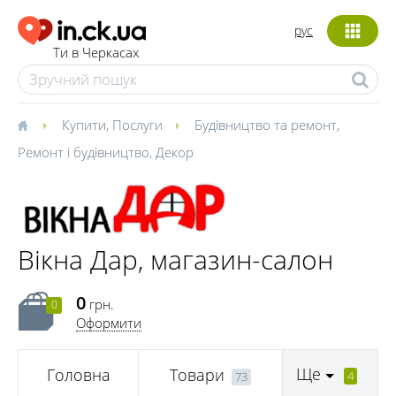
рус
Ти в Черкасах
Купити
,
Послуги
Будівництво та ремонт
,
Ремонт і будівництво
,
Декор
Вікна Дар, магазин-салон
0
грн.
0
Оформити
Ще
Головна
Товари
4
73