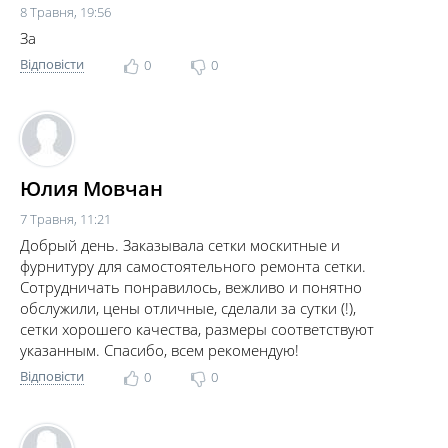
8 Травня, 19:56
За
Відповісти
0
0
Юлия Мовчан
7 Травня, 11:21
Добрый день. Заказывала сетки москитные и
фурнитуру для самостоятельного ремонта сетки.
Сотрудничать понравилось, вежливо и понятно
обслужили, цены отличные, сделали за сутки (!),
сетки хорошего качества, размеры соответствуют
указанным. Спасибо, всем рекомендую!
Відповісти
0
0