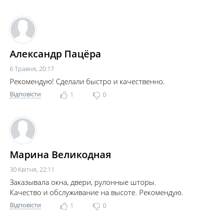
Александр Пацёра
6 Травня, 20:17
Рекомендую! Сделали быстро и качественно.
Відповісти
1
0
Марина Великодная
30 Квітня, 22:11
Заказывала окна, двери, рулонные шторы.
Качество и обслуживание на высоте. Рекомендую.
Відповісти
1
0