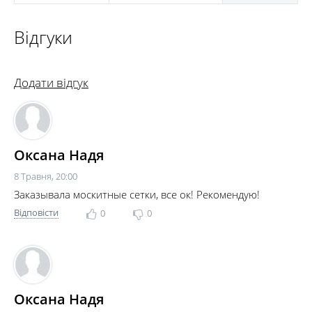
Відгуки
Додати відгук
Оксана Надя
8 Травня, 20:00
Заказывала москитные сетки, все ок! Рекомендую!
Відповісти
0
0
Оксана Надя