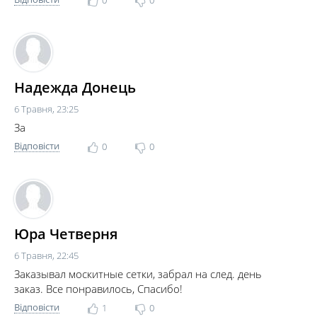
0
0
Надежда Донець
6 Травня, 23:25
За
Відповісти
0
0
Юра Четверня
6 Травня, 22:45
Заказывал москитные сетки, забрал на след. день
заказ. Все понравилось, Спасибо!
Відповісти
1
0