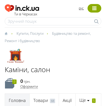
рус
Ти в Черкасах
Купити
,
Послуги
Будівництво та ремонт
,
Ремонт і будівництво
Каміни, салон
0
грн.
0
Оформити
Ще
Головна
Товари
Акції
5
68