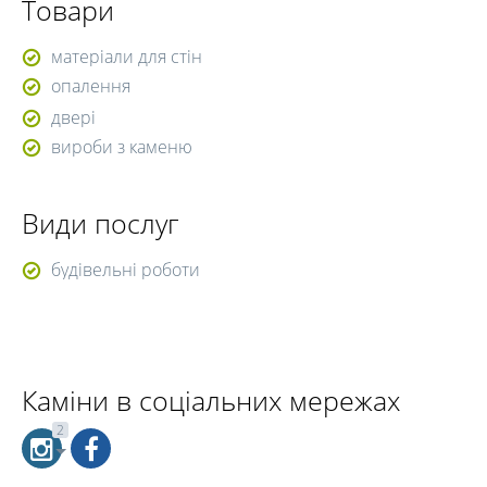
Товари
матеріали для стін
опалення
двері
вироби з каменю
Види послуг
будівельні роботи
Каміни в соціальних мережах
2