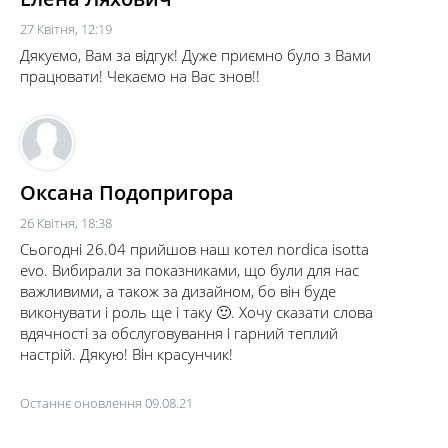
27 Квітня, 12:19
Дякуємо, Вам за відгук! Дуже приємно було з Вами
працювати! Чекаємо на Вас знов!!
Оксана Подопригора
26 Квітня, 18:38
Сьогодні 26.04 прийшов наш котел nordica isotta
evo. Вибирали за показниками, що були для нас
важливими, а також за дизайном, бо він буде
виконувати і роль ще і таку 🙂. Хочу сказати слова
вдячності за обслуговування і гарний теплий
настрій. Дякую! Він красунчик!
Останнє оновлення 09.08.21