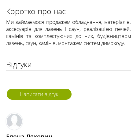
Коротко про нас
Ми займаємося продажем обладнання, матеріалів,
аксесуарів для лазень і саун, реалізацією печей,
камінів та комплектуючих до них, будівництвом
лазень, саун, камінів, монтажем систем димоходу.
Відгуки
Написати відгук
Елена Ляхович