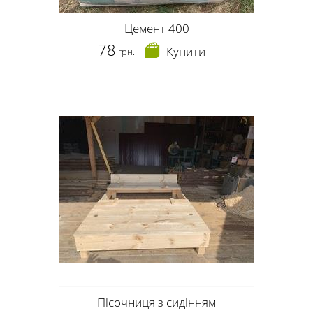
Цемент 400
78
Купити
грн.
Пісочниця з сидінням