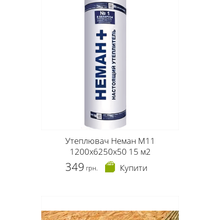
Утеплювач Неман М11
1200х6250х50 15 м2
349
Купити
грн.