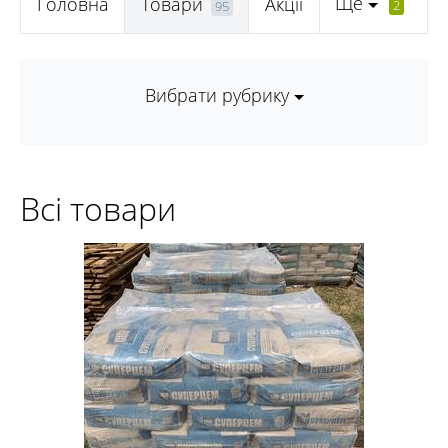
Ще
Головна
Товари
Акції
2
95
Вибрати рубрику
Всі товари