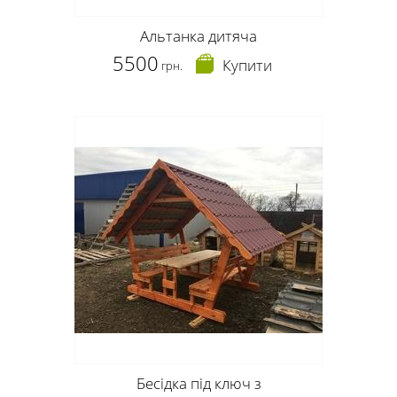
Альтанка дитяча
5500
Купити
грн.
Бесідка під ключ з