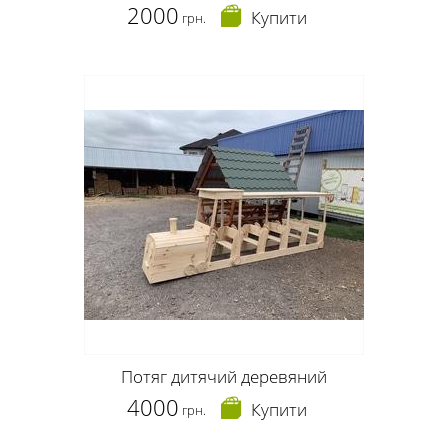
2000
Купити
грн.
Потяг дитячий деревяний
4000
Купити
грн.