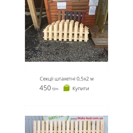
Секції штахетні 0,5х2 м
450
Купити
грн.