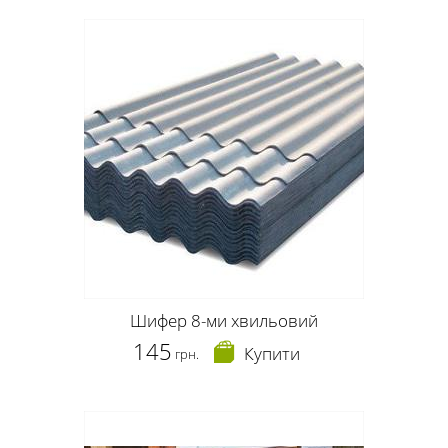
Шифер 8-ми хвильовий
145
Купити
грн.