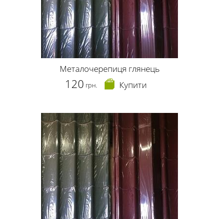
Металочерепиця глянець
120
Купити
грн.