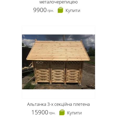
металочерепицею
9900
Купити
грн.
Альтанка 3-х секційна плетена
15900
Купити
грн.