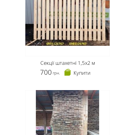
Секції штахетні 1,5х2 м
700
Купити
грн.