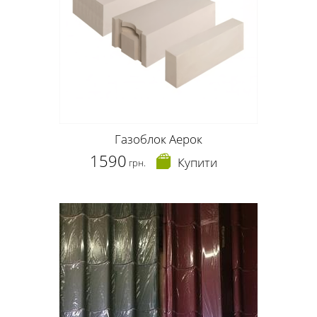
Газоблок Аерок
1590
Купити
грн.