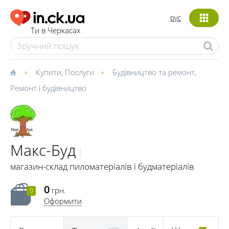
рус
Ти в Черкасах
Купити
,
Послуги
Будівництво та ремонт
,
Ремонт і будівництво
Макс-Буд
магазин-склад пиломатеріалів і будматеріалів
0
грн.
0
Оформити