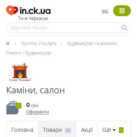
рус
Ти в Черкасах
Купити
,
Послуги
Будівництво та ремонт
,
Ремонт і будівництво
Каміни, салон
0
грн.
0
Оформити
Ще
Головна
Товари
Акції
5
68