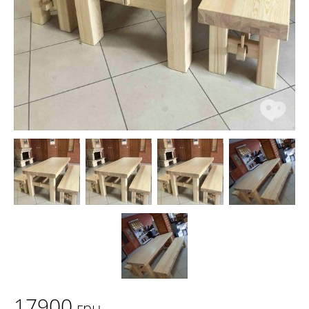
17900
грн.