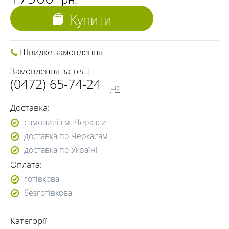
Купити
Швидке замовлення
Замовлення за тел.:
(0472) 65-74-24
ще
(099) 288-07-57
Доставка:
(096) 288-07-57
самовивіз м. Черкаси
доставка по Черкасам
доставка по Україні
Оплата:
готівкова
безготівкова
Категорії