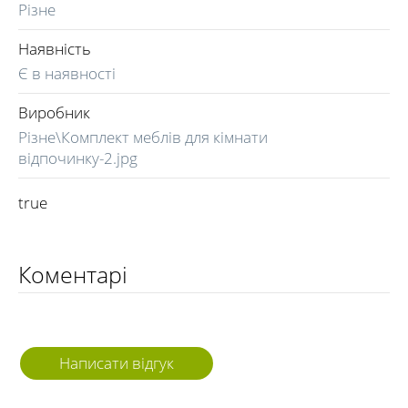
Різне
Наявність
Є в наявності
Виробник
Різне\Комплект меблів для кімнати
відпочинку-2.jpg
true
Коментарі
Написати відгук