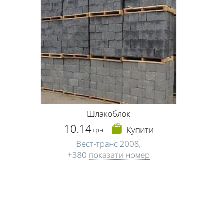
Шлакоблок
10.14
Купити
грн.
Вест-транс 2008,
+380
показати номер