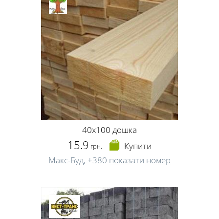
40х100 дошка
15.9
Купити
грн.
Макс-Буд,
+380
показати номер