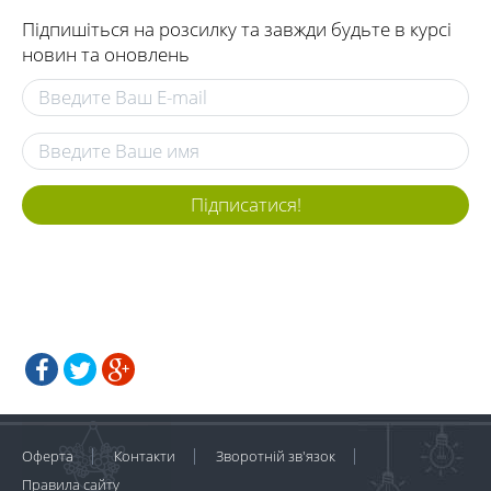
Підпишіться на розсилку та завжди будьте в курсі
новин та оновлень
Підписатися!
Оферта
Контакти
Зворотній зв'язок
Правила сайту