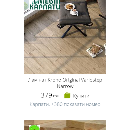
Ламінат Krono Original Variostep
Narrow
379
Купити
грн.
Карпати,
+380
показати номер