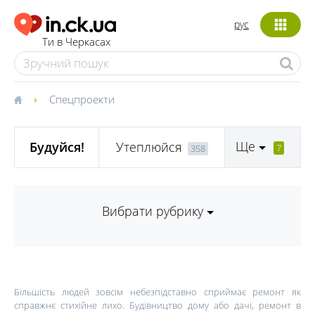
рус
Ти в Черкасах
Спецпроекти
Ще
Будуйся!
Утеплюйся
7
358
Вибрати рубрику
Більшість людей зовсім небезпідставно сприймає ремонт як
справжнє стихійне лихо. Будівництво дому або дачі, ремонт в