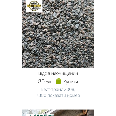
Відсів неочищений
80
Купити
грн.
Вест-транс 2008,
+380
показати номер