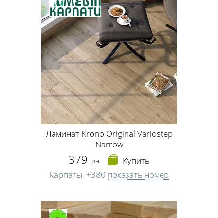
Ламинат Krono Original Variostep
Narrow
379
Купить
грн.
Карпаты,
+380
показать номер