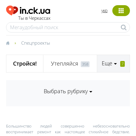
укр
Ты в Черкассах
Спецпроекты
Еще
Стройся!
Утепляйся
7
358
Выбрать рубрику
Большинство людей совершенно небезосновательно
воспринимает ремонт как настоящее стихийное бедствие.