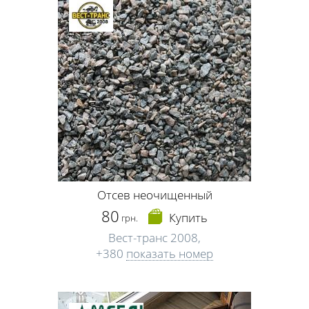
Отсев неочищенный
80
Купить
грн.
Вест-транс 2008,
+380
показать номер