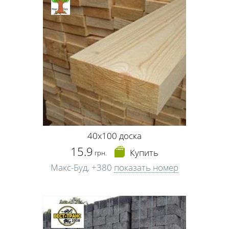
40х100 доска
15.9
Купить
грн.
Макс-Буд,
+380
показать номер