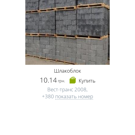
Шлакоблок
10.14
Купить
грн.
Вест-транс 2008,
+380
показать номер