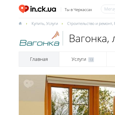
Ты в Черкассах
Купить
,
Услуги
Строительство и ремонт
,
Вагонка, 
Главная
Услуги
13