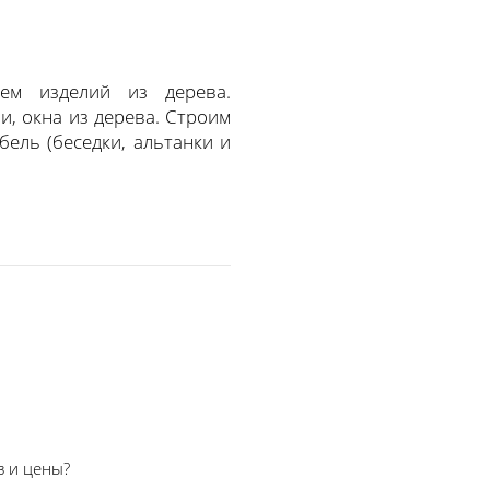
ем изделий из дерева.
и, окна из дерева. Строим
ель (беседки, альтанки и
в и цены?