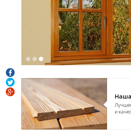
Самое лучшее соотношение товара
и качества от лучших
Наша
деревообрабатывающих компаний.
Лучше
и каче