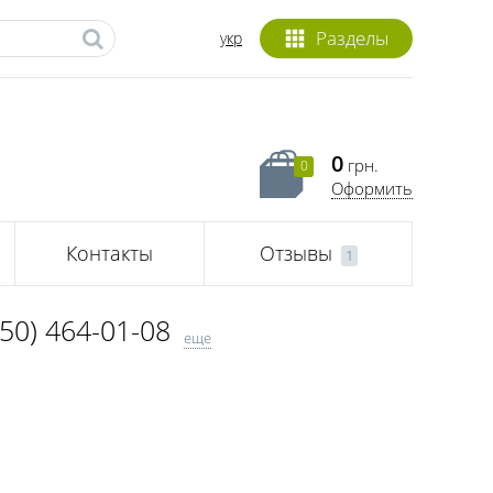
Разделы
укр
0
грн.
0
Оформить
Контакты
Отзывы
1
050) 464-01-08
еще