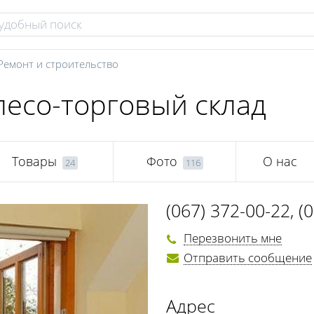
Ремонт и строительство
лесо-торговый склад
Товары
Фото
О нас
24
116
(067) 372-00-22
,
(
(0472) 66-76-38
Перезвонить мне
Отправить сообщение
Адрес