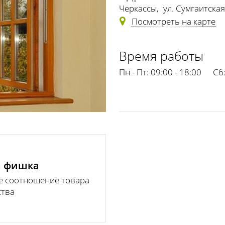
Черкассы
,
ул. Сумгаитская
Посмотреть на карте
Время работы
Пн - Пт:
09:00 - 18:00
Сб
 фишка
е соотношение товара
ства