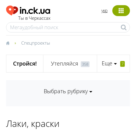
укр
Ты в Черкассах
Спецпроекты
Еще
Стройся!
Утепляйся
7
358
Выбрать рубрику
Лаки, краски