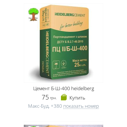
Цемент Б-Ш-400 heidelberg
75
Купить
грн.
Макс-Буд,
+380
показать номер