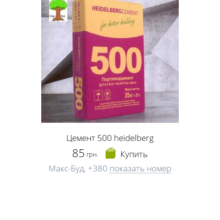
Цемент 500 heidelberg
85
Купить
грн.
Макс-Буд,
+380
показать номер