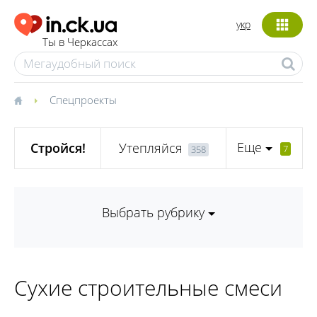
укр
Ты в Черкассах
Спецпроекты
Еще
Стройся!
Утепляйся
7
358
Выбрать рубрику
Сухие строительные смеси