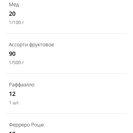
Мёд
20
1/100 г
Ассорти фруктовое
90
1/500 г
Раффаэлло
12
1 шт.
Ферреро Роше