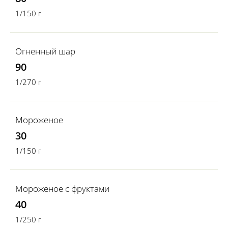
1/150 г
Огненный шар
90
1/270 г
Мороженое
30
1/150 г
Мороженое с фруктами
40
1/250 г