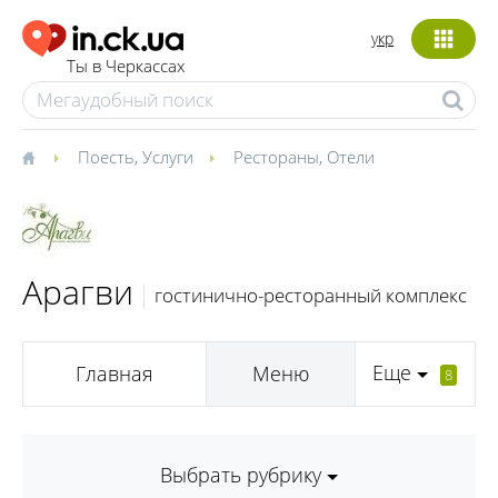
укр
Ты в Черкассах
Поесть
,
Услуги
Рестораны
,
Отели
Арагви
гостинично-ресторанный комплекс
Еще
Главная
Меню
8
Выбрать рубрику