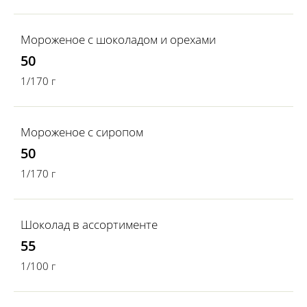
Мороженое с шоколадом и орехами
50
1/170 г
Мороженое с сиропом
50
1/170 г
Шоколад в ассортименте
55
1/100 г